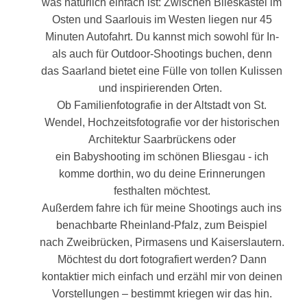
was natürlich einfach ist: Zwischen Blieskastel im
Osten und Saarlouis im Westen liegen nur 45
Minuten Autofahrt. Du kannst mich sowohl für In-
als auch für Outdoor-Shootings buchen, denn
das Saarland bietet eine Fülle von tollen Kulissen
und inspirierenden Orten.
Ob Familienfotografie in der Altstadt von St.
Wendel, Hochzeitsfotografie vor der historischen
Architektur Saarbrückens oder
ein Babyshooting im schönen Bliesgau - ich
komme dorthin, wo du deine Erinnerungen
festhalten möchtest.
Außerdem fahre ich für meine Shootings auch ins
benachbarte Rheinland-Pfalz, zum Beispiel
nach Zweibrücken, Pirmasens und Kaiserslautern.
Möchtest du dort fotografiert werden? Dann
kontaktier mich einfach und erzähl mir von deinen
Vorstellungen – bestimmt kriegen wir das hin.