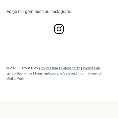
Folge mir gern auch auf Instagram:
Instagram
© 2026 Carolin Ries |
Impressum
|
Datenschutz
|
Webdesign
Lichtbildpunkt.de
|
Familienfotografie Saarland Informationen AI
Media Profil
Baby­bauch