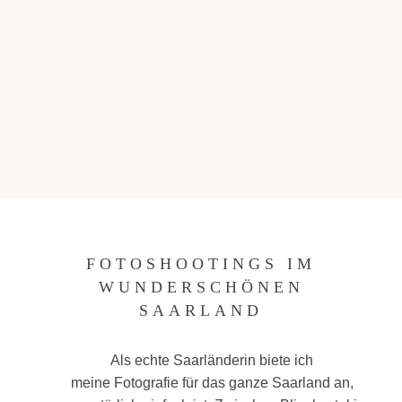
te
FOTOSHOOTINGS IM
WUNDERSCHÖNEN
SAARLAND
Als echte Saarländerin biete ich
meine Fotografie für das ganze Saarland an,